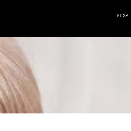
EL SA