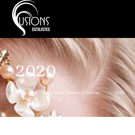
2020
Home
Collections Fusions Estilistes
2020